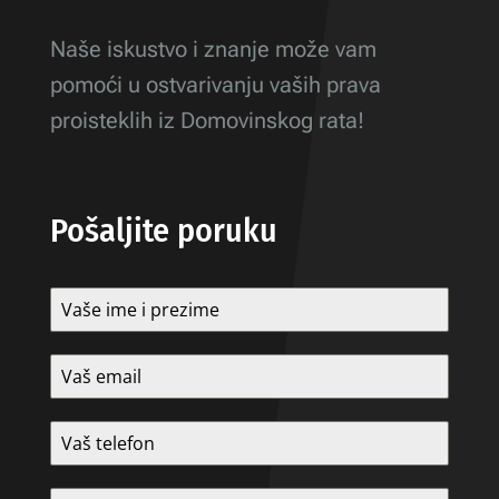
Naše iskustvo i znanje može vam
pomoći u ostvarivanju vaših prava
proisteklih iz Domovinskog rata!
Pošaljite poruku