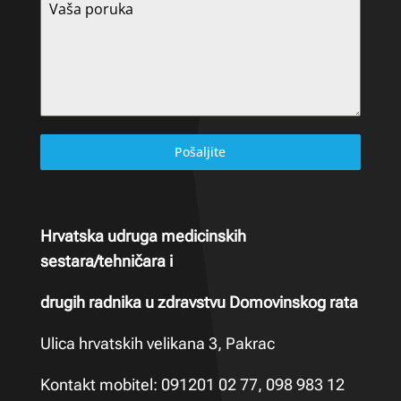
Pošaljite
Hrvatska udruga medicinskih
sestara/tehničara i
drugih radnika u zdravstvu Domovinskog rata
Ulica hrvatskih velikana 3, Pakrac
Kontakt mobitel: 091201 02 77, 098 983 12