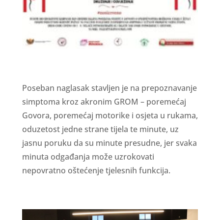
Poseban naglasak stavljen je na prepoznavanje
simptoma kroz akronim GROM – poremećaj
Govora, poremećaj motorike i osjeta u rukama,
oduzetost jedne strane tijela te minute, uz
jasnu poruku da su minute presudne, jer svaka
minuta odgađanja može uzrokovati
nepovratno oštećenje tjelesnih funkcija.