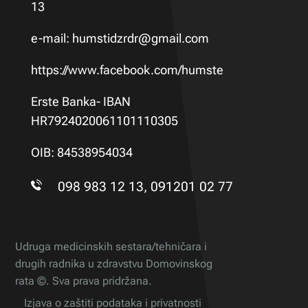
13
e-mail:
humstidzrdr@gmail.com
https://www.facebook.com/humste
Erste Banka- IBAN
HR7924020061101110305
OIB: 84538954034
098 983 12 13, 091201 02 77
Udruga medicinskih sestara/tehničara i
drugih radnika u zdravstvu Domovinskog
rata ©. Sva prava pridržana.
Izjava o zaštiti podataka i privatnosti