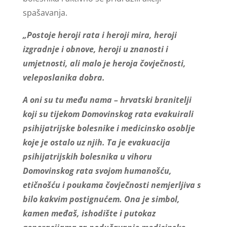
spašavanja.
„Postoje heroji rata i heroji mira, heroji
izgradnje i obnove, heroji u znanosti i
umjetnosti, ali malo je heroja čovječnosti,
veleposlanika dobra.
A oni su tu među nama – hrvatski branitelji
koji su tijekom Domovinskog rata evakuirali
psihijatrijske bolesnike i medicinsko osoblje
koje je ostalo uz njih. Ta je evakuacija
psihijatrijskih bolesnika u vihoru
Domovinskog rata svojom humanošću,
etičnošću i poukama čovječnosti nemjerljiva s
bilo kakvim postignućem. Ona je simbol,
kamen međaš, ishodište i putokaz