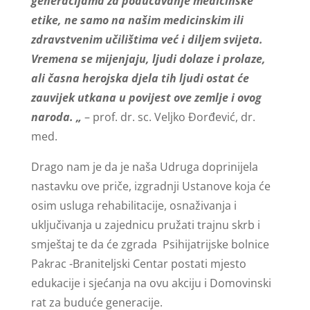
generacijama za podučavanje medicinske
etike, ne samo na našim medicinskim ili
zdravstvenim učilištima već i diljem svijeta.
Vremena se mijenjaju, ljudi dolaze i prolaze,
ali časna herojska djela tih ljudi ostat će
zauvijek utkana u povijest ove zemlje i ovog
naroda. „
– prof. dr. sc. Veljko Đorđević, dr.
med.
Drago nam je da je naša Udruga doprinijela
nastavku ove priče, izgradnji Ustanove koja će
osim usluga rehabilitacije, osnaživanja i
uključivanja u zajednicu pružati trajnu skrb i
smještaj te da će zgrada Psihijatrijske bolnice
Pakrac -Braniteljski Centar postati mjesto
edukacije i sjećanja na ovu akciju i Domovinski
rat za buduće generacije.