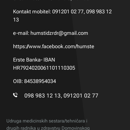
Kontakt mobitel: 091201 02 77, 098 983 12
13
e-mail:
humstidzrdr@gmail.com
https://www.facebook.com/humste
Erste Banka- IBAN
HR7924020061101110305
OIB: 84538954034
098 983 12 13, 091201 02 77
Udruga medicinskih sestara/tehničara i
drugih radnika u zdravstvu Domovinskog