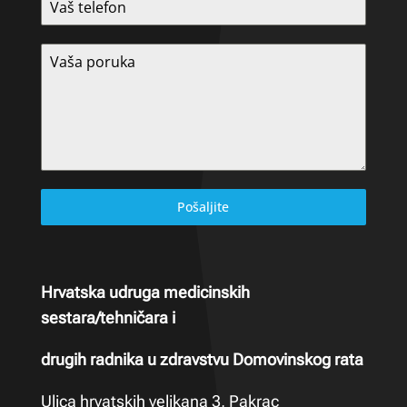
Pošaljite
Hrvatska udruga medicinskih
sestara/tehničara i
drugih radnika u zdravstvu Domovinskog rata
Ulica hrvatskih velikana 3, Pakrac