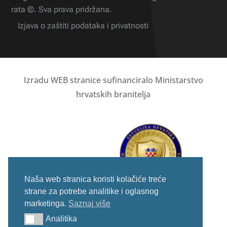
rata ©. Sva prava pridržana.
Izjava o zaštiti podataka i privatnosti
Izradu WEB stranice sufinanciralo Ministarstvo
hrvatskih branitelja
Naša web stranica koristi kolačiće treće
strane za potrebe analitike i oglasnog
marketinga.
Saznaj više
Analitika
Analitika