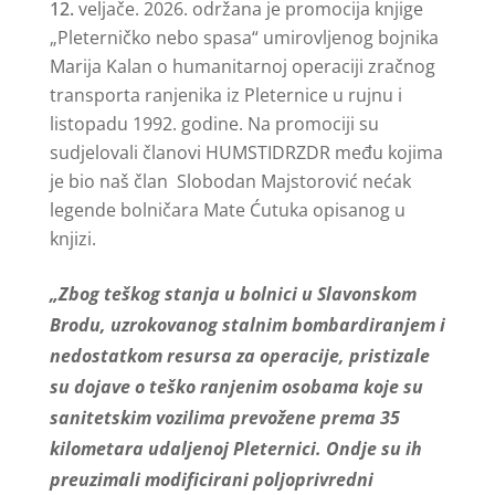
veljače. 2026. održana je promocija knjige
„Pleterničko nebo spasa“ umirovljenog bojnika
Marija Kalan o humanitarnoj operaciji zračnog
transporta ranjenika iz Pleternice u rujnu i
listopadu 1992. godine. Na promociji su
sudjelovali članovi HUMSTIDRZDR među kojima
je bio naš član Slobodan Majstorović nećak
legende bolničara Mate Ćutuka opisanog u
knjizi.
„Zbog teškog stanja u bolnici u Slavonskom
Brodu, uzrokovanog stalnim bombardiranjem i
nedostatkom resursa za operacije, pristizale
su dojave o teško ranjenim osobama koje su
sanitetskim vozilima prevožene prema 35
kilometara udaljenoj Pleternici. Ondje su ih
preuzimali modificirani poljoprivredni