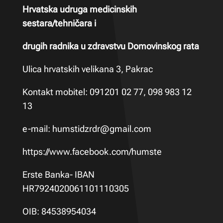
Hrvatska udruga medicinskih
sestara/tehničara i
drugih radnika u zdravstvu Domovinskog rata
Ulica hrvatskih velikana 3, Pakrac
Kontakt mobitel: 091201 02 77, 098 983 12
13
e-mail:
humstidzrdr@gmail.com
https://www.facebook.com/humste
Erste Banka- IBAN
HR7924020061101110305
OIB: 84538954034