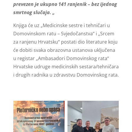
prevezen je ukupno 141 ranjenik – bez ijednog
smrtnog slučaja. „
Knjiga će uz „Medicinske sestre i tehničari u
Domovinskom ratu – Svjedočanstva“ i „Srcem
za ranjenu Hrvatsku“ postati dio literature koju
će dobiti svaka obrazovna ustanova uključena
u registar „Ambasadori Domovinskog rata“
Hrvatske udruge medicinskih sestara/tehničara
i drugih radnika u zdravstvu Domovinskog rata.