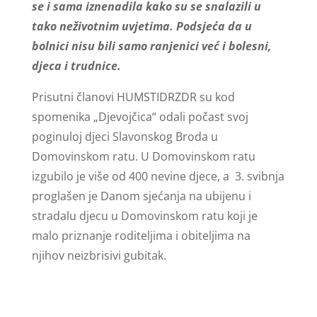
se i sama iznenadila kako su se snalazili u
tako neživotnim uvjetima. Podsjeća da u
bolnici nisu bili samo ranjenici već i bolesni,
djeca i trudnice.
Prisutni članovi HUMSTIDRZDR su kod
spomenika „Djevojčica“ odali počast svoj
poginuloj djeci Slavonskog Broda u
Domovinskom ratu. U Domovinskom ratu
izgubilo je više od 400 nevine djece, a 3. svibnja
proglašen je Danom sjećanja na ubijenu i
stradalu djecu u Domovinskom ratu koji je
malo priznanje roditeljima i obiteljima na
njihov neizbrisivi gubitak.