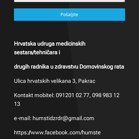
Pošaljite
Hrvatska udruga medicinskih
sestara/tehničara i
drugih radnika u zdravstvu Domovinskog rata
Ulica hrvatskih velikana 3, Pakrac
Kontakt mobitel: 091201 02 77, 098 983 12
13
e-mail:
humstidzrdr@gmail.com
https://www.facebook.com/humste