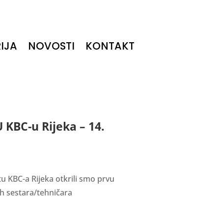
IJA
NOVOSTI
KONTAKT
 KBC-u Rijeka – 14.
u KBC-a Rijeka otkrili smo prvu
h sestara/tehničara