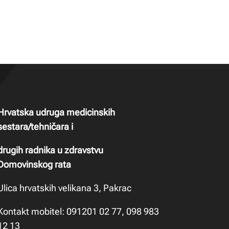
Hrvatska udruga medicinskih
sestara/tehničara i
drugih radnika u zdravstvu
Domovinskog rata
Ulica hrvatskih velikana 3, Pakrac
Kontakt mobitel: 091201 02 77, 098 983
12 13