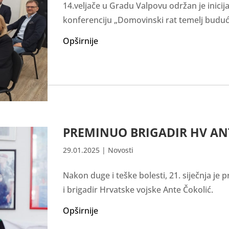
14.veljače u Gradu Valpovu održan je inicij
konferenciju „Domovinski rat temelj buduć
Opširnije
PREMINUO BRIGADIR HV AN
29.01.2025
|
Novosti
Nakon duge i teške bolesti, 21. siječnja j
i brigadir Hrvatske vojske Ante Čokolić.
Opširnije