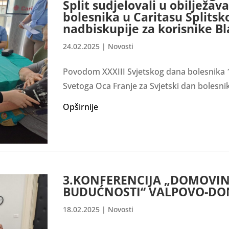
Split sudjelovali u obilježa
bolesnika u Caritasu Splits
nadbiskupije za korisnike Bl
24.02.2025
|
Novosti
Povodom XXXIII Svjetskog dana bolesnika 1
Svetoga Oca Franje za Svjetski dan bolesnik
Opširnije
3.KONFERENCIJA „DOMOVINS
BUDUĆNOSTI“ VALPOVO-DON
18.02.2025
|
Novosti