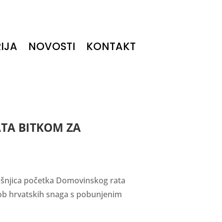
IJA
NOVOSTI
KONTAKT
TA BITKOM ZA
dišnjica početka Domovinskog rata
ob hrvatskih snaga s pobunjenim