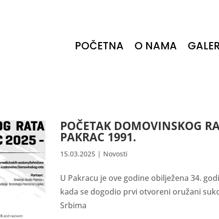
POČETNA
O NAMA
GALER
POČETAK DOMOVINSKOG RA
PAKRAC 1991.
15.03.2025
|
Novosti
U Pakracu je ove godine obilježena 34. go
kada se dogodio prvi otvoreni oružani suk
Srbima